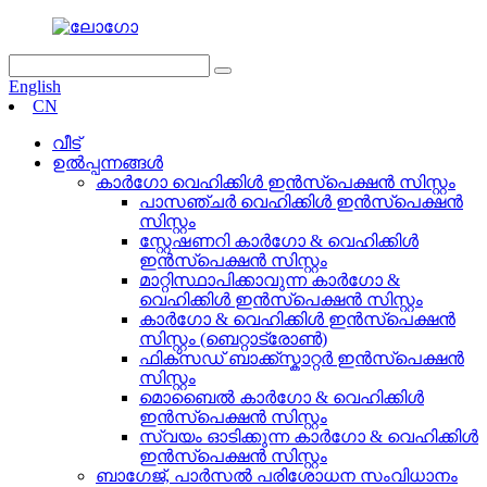
English
CN
വീട്
ഉൽപ്പന്നങ്ങൾ
കാർഗോ വെഹിക്കിൾ ഇൻസ്പെക്ഷൻ സിസ്റ്റം
പാസഞ്ചർ വെഹിക്കിൾ ഇൻസ്പെക്ഷൻ
സിസ്റ്റം
സ്റ്റേഷണറി കാർഗോ & വെഹിക്കിൾ
ഇൻസ്പെക്ഷൻ സിസ്റ്റം
മാറ്റിസ്ഥാപിക്കാവുന്ന കാർഗോ &
വെഹിക്കിൾ ഇൻസ്പെക്ഷൻ സിസ്റ്റം
കാർഗോ & വെഹിക്കിൾ ഇൻസ്പെക്ഷൻ
സിസ്റ്റം (ബെറ്റാട്രോൺ)
ഫിക്സഡ് ബാക്ക്സ്കാറ്റർ ഇൻസ്പെക്ഷൻ
സിസ്റ്റം
മൊബൈൽ കാർഗോ & വെഹിക്കിൾ
ഇൻസ്പെക്ഷൻ സിസ്റ്റം
സ്വയം ഓടിക്കുന്ന കാർഗോ & വെഹിക്കിൾ
ഇൻസ്പെക്ഷൻ സിസ്റ്റം
ബാഗേജ്, പാർസൽ പരിശോധന സംവിധാനം