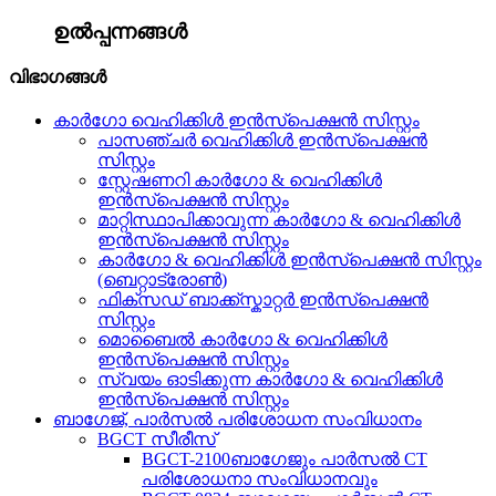
ഉൽപ്പന്നങ്ങൾ
വിഭാഗങ്ങൾ
കാർഗോ വെഹിക്കിൾ ഇൻസ്പെക്ഷൻ സിസ്റ്റം
പാസഞ്ചർ വെഹിക്കിൾ ഇൻസ്പെക്ഷൻ
സിസ്റ്റം
സ്റ്റേഷണറി കാർഗോ & വെഹിക്കിൾ
ഇൻസ്പെക്ഷൻ സിസ്റ്റം
മാറ്റിസ്ഥാപിക്കാവുന്ന കാർഗോ & വെഹിക്കിൾ
ഇൻസ്പെക്ഷൻ സിസ്റ്റം
കാർഗോ & വെഹിക്കിൾ ഇൻസ്പെക്ഷൻ സിസ്റ്റം
(ബെറ്റാട്രോൺ)
ഫിക്സഡ് ബാക്ക്സ്കാറ്റർ ഇൻസ്പെക്ഷൻ
സിസ്റ്റം
മൊബൈൽ കാർഗോ & വെഹിക്കിൾ
ഇൻസ്പെക്ഷൻ സിസ്റ്റം
സ്വയം ഓടിക്കുന്ന കാർഗോ & വെഹിക്കിൾ
ഇൻസ്പെക്ഷൻ സിസ്റ്റം
ബാഗേജ്, പാർസൽ പരിശോധന സംവിധാനം
BGCT സീരീസ്
BGCT-2100ബാഗേജും പാർസൽ CT
പരിശോധനാ സംവിധാനവും