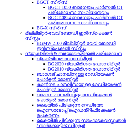
BGCT സീരീസ്
BGCT-1050 ബാഗേജും പാർസൽ CT
പരിശോധനാ സംവിധാനവും
BGCT-0824 ബാഗേജും പാർസൽ CT
പരിശോധനാ സംവിധാനവും
BG-X സീരീസ്
മില്ലിമീറ്റർ-വേവ് ബോഡി ഇൻസ്പെക്ഷൻ
സിസ്റ്റം
BGMW-2100 മില്ലിമീറ്റർ-വേവ് ബോഡി
ഇൻസ്പെക്ഷൻ സിസ്റ്റം
ന്യൂക്ലിയർ & ബയോകെമിക്കൽ പരിശോധന
വ്യക്തിഗത ഡോസിമീറ്റർ
BG2020 വ്യക്തിഗത ഡോസിമീറ്റർ
BG2010 വ്യക്തിഗത ഡോസിമീറ്റർ
ബാഗേജ് ചാനലിനുള്ള റേഡിയേഷൻ
പോർട്ടൽ മോണിറ്റർ
കാൽനട ചാനലിനായുള്ള റേഡിയേഷൻ
പോർട്ടൽ മോണിറ്റർ
വാഹന ചാനലിനുള്ള റേഡിയേഷൻ
പോർട്ടൽ മോണിറ്റർ
കൈയിൽ പിടിക്കുന്ന റേഡിയോ
ഐസോടോപ്പ് ഐഡൻ്റിഫിക്കേഷൻ
ഉപകരണം
കൈയിൽ പിടിക്കുന്ന സ്‌ഫോടകവസ്തുക്കൾ
/ നാർക്കോട്ടിക് ഡിറ്റക്ടർ