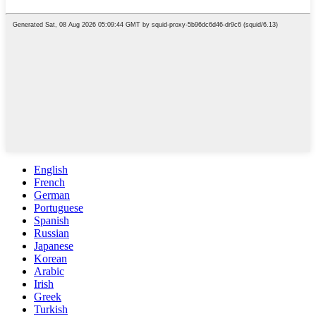
English
French
German
Portuguese
Spanish
Russian
Japanese
Korean
Arabic
Irish
Greek
Turkish