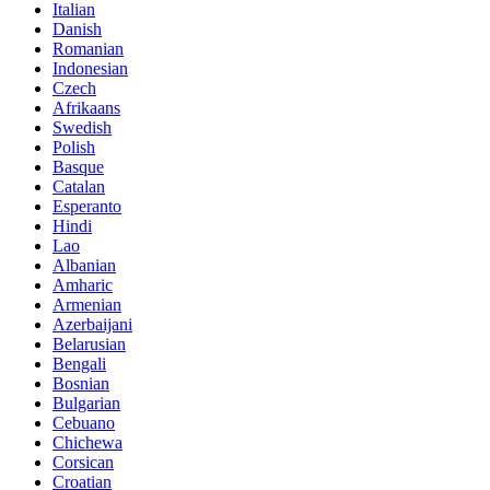
Italian
Danish
Romanian
Indonesian
Czech
Afrikaans
Swedish
Polish
Basque
Catalan
Esperanto
Hindi
Lao
Albanian
Amharic
Armenian
Azerbaijani
Belarusian
Bengali
Bosnian
Bulgarian
Cebuano
Chichewa
Corsican
Croatian