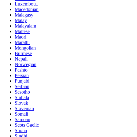
Luxembou..
Macedonian
Malagasy
Malay
Malayalam
Maltese
Maori
Marathi
Mongolian
Burmese
Nepali
Norwegian
Pashto
Persian
Punjabi
Serbian
Sesotho
Sinhala
Slovak
Slovenian
Somali
Samoan
Scots Gaelic
Shona
Sindhi