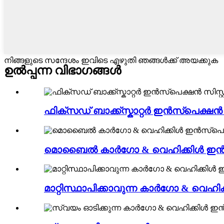
നിങ്ങളുടെ സന്ദേശം ഇവിടെ എഴുതി ഞങ്ങൾക്ക് അയക്കുക
ഉൽപ്പന്ന വിഭാഗങ്ങൾ
ഫിക്സഡ് ബാക്ക്സ്കാറ്റർ ഇൻസ്പെക്ഷൻ സ
മൊബൈൽ കാർഗോ & വെഹിക്കിൾ ഇൻസ്പ
മാറ്റിസ്ഥാപിക്കാവുന്ന കാർഗോ & വെഹി