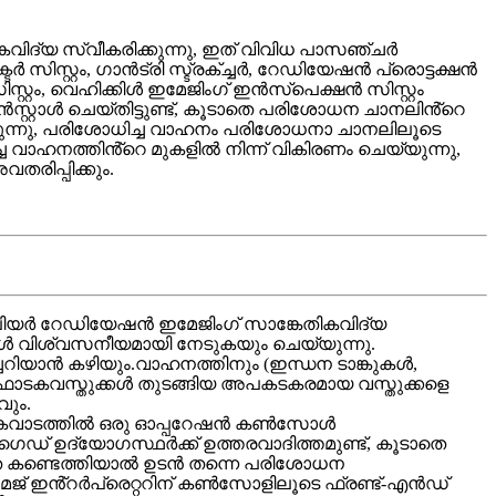
വിദ്യ സ്വീകരിക്കുന്നു, ഇത് വിവിധ പാസഞ്ചർ
ിസ്റ്റം, ഗാൻട്രി സ്ട്രക്ച്ചർ, റേഡിയേഷൻ പ്രൊട്ടക്ഷൻ
്റം, വെഹിക്കിൾ ഇമേജിംഗ് ഇൻസ്പെക്ഷൻ സിസ്റ്റം
്റ്റാൾ ചെയ്തിട്ടുണ്ട്, കൂടാതെ പരിശോധന ചാനലിൻ്റെ
ക്കുന്നു, പരിശോധിച്ച വാഹനം പരിശോധനാ ചാനലിലൂടെ
ാഹനത്തിൻ്റെ മുകളിൽ നിന്ന് വികിരണം ചെയ്യുന്നു,
തരിപ്പിക്കും.
്ലിയർ റേഡിയേഷൻ ഇമേജിംഗ് സാങ്കേതികവിദ്യ
ുകൾ വിശ്വസനീയമായി നേടുകയും ചെയ്യുന്നു.
റിയാൻ കഴിയും.വാഹനത്തിനും (ഇന്ധന ടാങ്കുകൾ,
‌ഫോടകവസ്തുക്കൾ തുടങ്ങിയ അപകടകരമായ വസ്തുക്കളെ
വും.
േശന കവാടത്തിൽ ഒരു ഓപ്പറേഷൻ കൺസോൾ
ഗൈഡ് ഉദ്യോഗസ്ഥർക്ക് ഉത്തരവാദിത്തമുണ്ട്, കൂടാതെ
ത കണ്ടെത്തിയാൽ ഉടൻ തന്നെ പരിശോധന
േജ് ഇൻ്റർപ്രെറ്ററിന് കൺസോളിലൂടെ ഫ്രണ്ട്-എൻഡ്