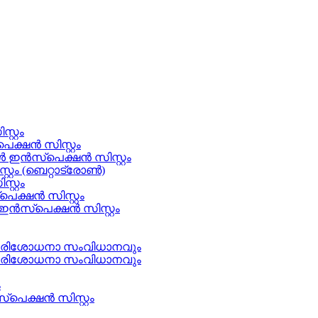
റ്റം
ക്ഷൻ സിസ്റ്റം
ിൾ ഇൻസ്പെക്ഷൻ സിസ്റ്റം
്റം (ബെറ്റാട്രോൺ)
്റ്റം
്ഷൻ സിസ്റ്റം
ഇൻസ്പെക്ഷൻ സിസ്റ്റം
 പരിശോധനാ സംവിധാനവും
 പരിശോധനാ സംവിധാനവും
ം
്പെക്ഷൻ സിസ്റ്റം