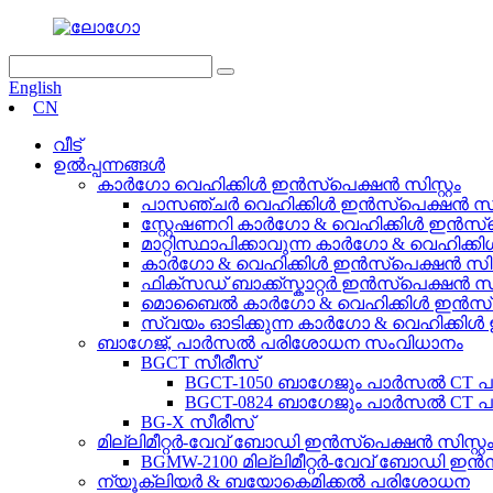
English
CN
വീട്
ഉൽപ്പന്നങ്ങൾ
കാർഗോ വെഹിക്കിൾ ഇൻസ്പെക്ഷൻ സിസ്റ്റം
പാസഞ്ചർ വെഹിക്കിൾ ഇൻസ്പെക്ഷൻ സിസ്
സ്റ്റേഷണറി കാർഗോ & വെഹിക്കിൾ ഇൻസ്പെ
മാറ്റിസ്ഥാപിക്കാവുന്ന കാർഗോ & വെഹിക്ക
കാർഗോ & വെഹിക്കിൾ ഇൻസ്പെക്ഷൻ സിസ്റ
ഫിക്സഡ് ബാക്ക്സ്കാറ്റർ ഇൻസ്പെക്ഷൻ സിസ
മൊബൈൽ കാർഗോ & വെഹിക്കിൾ ഇൻസ്പെക
സ്വയം ഓടിക്കുന്ന കാർഗോ & വെഹിക്കിൾ 
ബാഗേജ്, പാർസൽ പരിശോധന സംവിധാനം
BGCT സീരീസ്
BGCT-1050 ബാഗേജും പാർസൽ CT
BGCT-0824 ബാഗേജും പാർസൽ CT
BG-X സീരീസ്
മില്ലിമീറ്റർ-വേവ് ബോഡി ഇൻസ്പെക്ഷൻ സിസ്റ്റ
BGMW-2100 മില്ലിമീറ്റർ-വേവ് ബോഡി ഇൻസ
ന്യൂക്ലിയർ & ബയോകെമിക്കൽ പരിശോധന