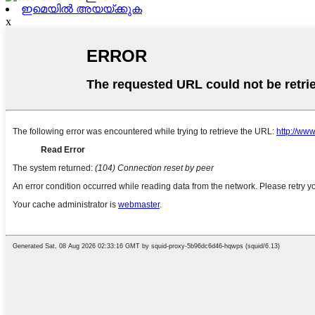
ഇമെയിൽ അയയ്ക്കുക
x