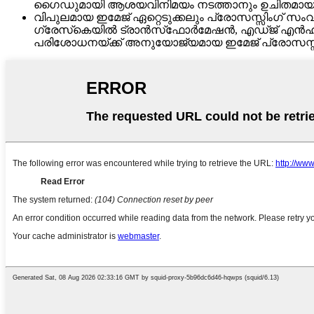
ഗൈഡുമായി ആശയവിനിമയം നടത്താനും ഉചിതമായ മുന്
വിപുലമായ ഇമേജ് ഏറ്റെടുക്കലും പ്രോസസ്സിംഗ് സംവ
ഗ്രേസ്‌കെയിൽ ട്രാൻസ്‌ഫോർമേഷൻ, എഡ്ജ് എൻഹാൻസ
പരിശോധനയ്‌ക്ക് അനുയോജ്യമായ ഇമേജ് പ്രോസസ്സി