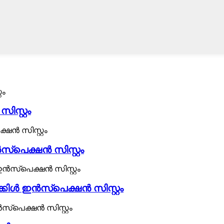
ിസ്റ്റം
െക്ഷൻ സിസ്റ്റം
ക്കിൾ ഇൻസ്പെക്ഷൻ സിസ്റ്റം