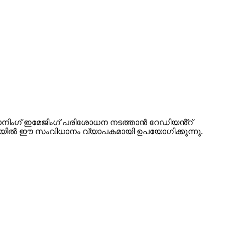
ിംഗ് ഇമേജിംഗ് പരിശോധന നടത്താൻ റേഡിയൻ്റ്
ന്നിവയിൽ ഈ സംവിധാനം വ്യാപകമായി ഉപയോഗിക്കുന്നു.