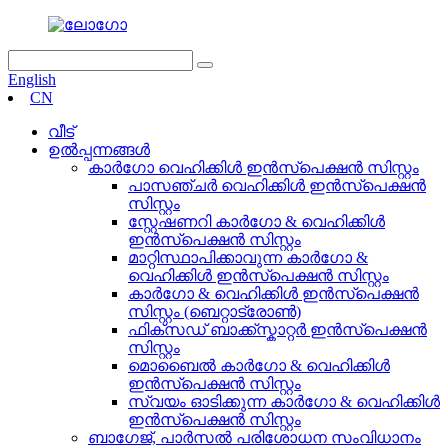
English
CN
വീട്
ഉൽപ്പന്നങ്ങൾ
കാർഗോ വെഹിക്കിൾ ഇൻസ്പെക്ഷൻ സിസ്റ്റം
പാസഞ്ചർ വെഹിക്കിൾ ഇൻസ്പെക്ഷൻ
സിസ്റ്റം
സ്റ്റേഷണറി കാർഗോ & വെഹിക്കിൾ
ഇൻസ്പെക്ഷൻ സിസ്റ്റം
മാറ്റിസ്ഥാപിക്കാവുന്ന കാർഗോ &
വെഹിക്കിൾ ഇൻസ്പെക്ഷൻ സിസ്റ്റം
കാർഗോ & വെഹിക്കിൾ ഇൻസ്പെക്ഷൻ
സിസ്റ്റം (ബെറ്റാട്രോൺ)
ഫിക്സഡ് ബാക്ക്സ്കാറ്റർ ഇൻസ്പെക്ഷൻ
സിസ്റ്റം
മൊബൈൽ കാർഗോ & വെഹിക്കിൾ
ഇൻസ്പെക്ഷൻ സിസ്റ്റം
സ്വയം ഓടിക്കുന്ന കാർഗോ & വെഹിക്കിൾ
ഇൻസ്പെക്ഷൻ സിസ്റ്റം
ബാഗേജ്, പാർസൽ പരിശോധന സംവിധാനം