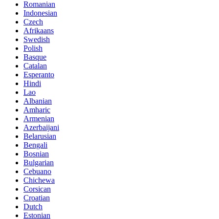
Romanian
Indonesian
Czech
Afrikaans
Swedish
Polish
Basque
Catalan
Esperanto
Hindi
Lao
Albanian
Amharic
Armenian
Azerbaijani
Belarusian
Bengali
Bosnian
Bulgarian
Cebuano
Chichewa
Corsican
Croatian
Dutch
Estonian