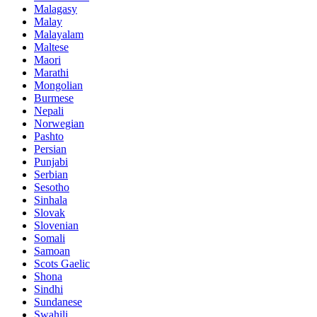
Malagasy
Malay
Malayalam
Maltese
Maori
Marathi
Mongolian
Burmese
Nepali
Norwegian
Pashto
Persian
Punjabi
Serbian
Sesotho
Sinhala
Slovak
Slovenian
Somali
Samoan
Scots Gaelic
Shona
Sindhi
Sundanese
Swahili