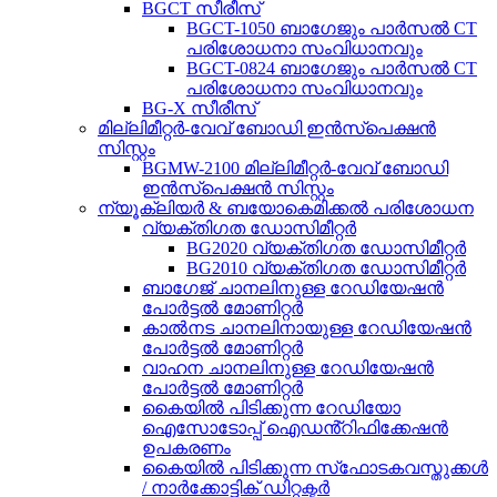
BGCT സീരീസ്
BGCT-1050 ബാഗേജും പാർസൽ CT
പരിശോധനാ സംവിധാനവും
BGCT-0824 ബാഗേജും പാർസൽ CT
പരിശോധനാ സംവിധാനവും
BG-X സീരീസ്
മില്ലിമീറ്റർ-വേവ് ബോഡി ഇൻസ്പെക്ഷൻ
സിസ്റ്റം
BGMW-2100 മില്ലിമീറ്റർ-വേവ് ബോഡി
ഇൻസ്പെക്ഷൻ സിസ്റ്റം
ന്യൂക്ലിയർ & ബയോകെമിക്കൽ പരിശോധന
വ്യക്തിഗത ഡോസിമീറ്റർ
BG2020 വ്യക്തിഗത ഡോസിമീറ്റർ
BG2010 വ്യക്തിഗത ഡോസിമീറ്റർ
ബാഗേജ് ചാനലിനുള്ള റേഡിയേഷൻ
പോർട്ടൽ മോണിറ്റർ
കാൽനട ചാനലിനായുള്ള റേഡിയേഷൻ
പോർട്ടൽ മോണിറ്റർ
വാഹന ചാനലിനുള്ള റേഡിയേഷൻ
പോർട്ടൽ മോണിറ്റർ
കൈയിൽ പിടിക്കുന്ന റേഡിയോ
ഐസോടോപ്പ് ഐഡൻ്റിഫിക്കേഷൻ
ഉപകരണം
കൈയിൽ പിടിക്കുന്ന സ്‌ഫോടകവസ്തുക്കൾ
/ നാർക്കോട്ടിക് ഡിറ്റക്ടർ