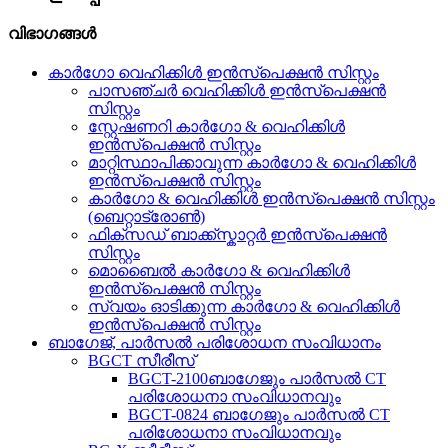
വിഭാഗങ്ങൾ
കാർഗോ വെഹിക്കിൾ ഇൻസ്പെക്ഷൻ സിസ്റ്റം
പാസഞ്ചർ വെഹിക്കിൾ ഇൻസ്പെക്ഷൻ
സിസ്റ്റം
സ്റ്റേഷണറി കാർഗോ & വെഹിക്കിൾ
ഇൻസ്പെക്ഷൻ സിസ്റ്റം
മാറ്റിസ്ഥാപിക്കാവുന്ന കാർഗോ & വെഹിക്കിൾ
ഇൻസ്പെക്ഷൻ സിസ്റ്റം
കാർഗോ & വെഹിക്കിൾ ഇൻസ്പെക്ഷൻ സിസ്റ്റം
(ബെറ്റാട്രോൺ)
ഫിക്സഡ് ബാക്ക്സ്കാറ്റർ ഇൻസ്പെക്ഷൻ
സിസ്റ്റം
മൊബൈൽ കാർഗോ & വെഹിക്കിൾ
ഇൻസ്പെക്ഷൻ സിസ്റ്റം
സ്വയം ഓടിക്കുന്ന കാർഗോ & വെഹിക്കിൾ
ഇൻസ്പെക്ഷൻ സിസ്റ്റം
ബാഗേജ്, പാർസൽ പരിശോധന സംവിധാനം
BGCT സീരീസ്
BGCT-2100ബാഗേജും പാർസൽ CT
പരിശോധനാ സംവിധാനവും
BGCT-0824 ബാഗേജും പാർസൽ CT
പരിശോധനാ സംവിധാനവും