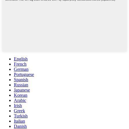
English
French
German
Portuguese
Spanish
Russian
Japanese
Korean
Arabic
Irish
Greek
Turkish
Italian
Danish